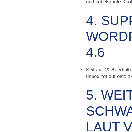
und unbekannte Kon
4. SU
WORDP
4.6
Seit Juli 2025 erhal
unbedingt auf eine a
5. WEI
SCHWA
LAUT 