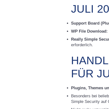
JULI 20
Support Board (Plu
WP File Download:
Really Simple Secur
erforderlich
.
HANDL
FÜR JU
Plugins, Themes un
Besonders bei belie
Simple Security auf