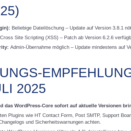
25)
gin):
Beliebige Dateilöschung – Update auf Version 3.8.1 nöt
Cross Site Scripting (XSS) – Patch ab Version 6.2.6 verfügb
ity:
Admin-Übernahme möglich – Update mindestens auf Ve
UNGS-EMPFEHLUN
LI 2025
d das WordPress-Core sofort auf aktuelle Versionen bri
bten Plugins wie HT Contact Form, Post SMTP, Support Boar
 Changelogs und Sicherheitswarnungen achten.