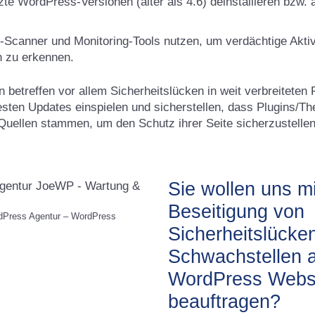
te WordPress-Versionen (älter als 4.6) deinstallieren bzw. a
-Scanner und Monitoring-Tools nutzen, um verdächtige Aktiv
n zu erkennen.
 betreffen vor allem Sicherheitslücken in weit verbreiteten 
uesten Updates einspielen und sicherstellen, dass Plugins/
Quellen stammen, um den Schutz ihrer Seite sicherzustellen
Sie wollen uns mi
Beseitigung von
Press Agentur – WordPress
Sicherheitslücke
Schwachstellen a
WordPress Webs
beauftragen?