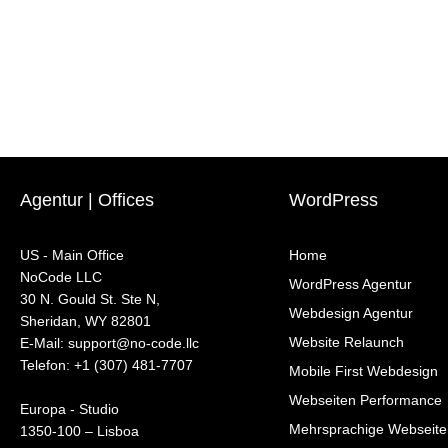
Agentur | Offices
WordPress
US - Main Office
Home
NoCode LLC
WordPress Agentur
30 N. Gould St. Ste N,
Webdesign Agentur
Sheridan, WY 82801
Website Relaunch
‍E-Mail: support@no-code.llc
Telefon: +1 (307) 481-7707
Mobile First Webdesign
Webseiten Performance
Europa - Studio
Mehrsprachige Webseite
1350-100 – Lisboa