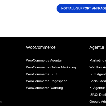
NOTFALL-SUPPORT ANFRAG
WooCommerce
Agentur
WooCommerce Agentur
Marketing 
WooCommerce Online Marketing
Webflow A
WooCommerce SEO
SEO Agent
WooCommerce Pagespeed
Social Med
WooCommerce Wartung
KI Agentur
UI/UX Desi
n
Google Ad