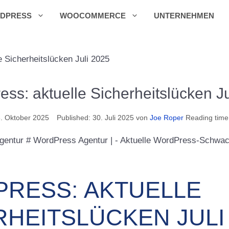
DPRESS
WOOCOMMERCE
UNTERNEHMEN
 Sicherheitslücken Juli 2025
ss: aktuelle Sicherheitslücken J
3. Oktober 2025
30. Juli 2025
von
Joe Roper
Reading time
RESS: AKTUELLE
RHEITSLÜCKEN JULI 