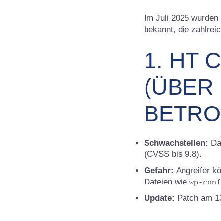
Im Juli 2025 wurden
bekannt, die zahlrei
1. HT
(ÜBER 
BETRO
Schwachstellen:
Dat
(CVSS bis 9.8).
Gefahr:
Angreifer kö
Dateien wie
wp-conf
Update:
Patch am 13.