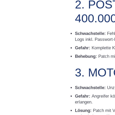
2. POS
400.00
Schwachstelle:
Fehl
Logs inkl. Passwort
Gefahr:
Komplette Ko
Behebung:
Patch mi
3. MO
Schwachstelle:
Unzu
Gefahr:
Angreifer kö
erlangen.
Lösung:
Patch mit Ve