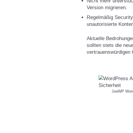
Nicht mehr unterstütz
Version migrieren.
Regelmäßig Security
unautorisierte Konte
Aktuelle Bedrohungen
sollten stets die ne
vertrauenswürdigen 
JoeWP Word