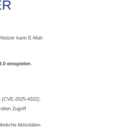
ER
 Nutzer kann E-Mail-
.0 einspielen
.
g (CVE-2025-4322).
llen Zugriff
hnliche Aktivitäten