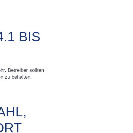
1 BIS
r. Betreiber sollten
en zu behalten
.
AHL,
ORT