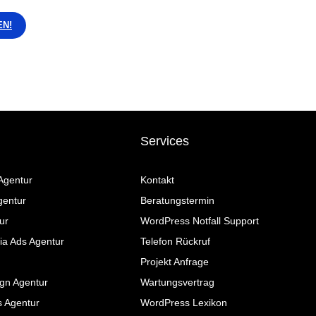
EN!
Services
Agentur
Kontakt
gentur
Beratungstermin
ur
WordPress Notfall Support
ia Ads Agentur
Telefon Rückruf
Projekt Anfrage
gn Agentur
Wartungsvertrag
s Agentur
WordPress Lexikon