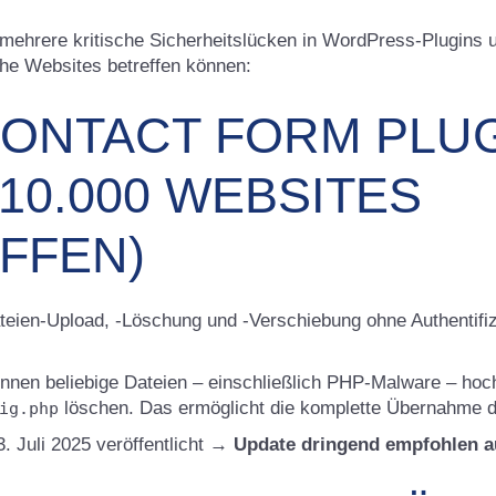
 mehrere kritische Sicherheitslücken in WordPress-Plugins
che Websites betreffen können:
 CONTACT FORM PLU
10.000 WEBSITES
FFEN)
eien-Upload, -Löschung und -Verschiebung ohne Authentifi
nnen beliebige Dateien – einschließlich PHP-Malware – hoch
löschen. Das ermöglicht die komplette Übernahme d
ig.php
 Juli 2025 veröffentlicht →
Update dringend empfohlen au