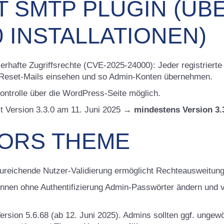
T SMTP PLUGIN (ÜB
0 INSTALLATIONEN)
erhafte Zugriffsrechte (CVE-2025-24000): Jeder registrierte
-Reset-Mails einsehen und so Admin-Konten übernehmen.
ntrolle über die WordPress-Seite möglich.
t Version 3.3.0 am 11. Juni 2025 →
mindestens Version 3.3
TORS THEME
reichende Nutzer-Validierung ermöglicht Rechteausweitun
nnen ohne Authentifizierung Admin-Passwörter ändern und vo
rsion 5.6.68 (ab 12. Juni 2025). Admins sollten ggf. ungewö