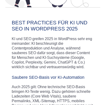
BEST PRACTICES FÜR KI UND
SEO IN WORDPRESS 2025
KI und SEO greifen 2025 in WordPress sehr eng
ineinander: KI beschleunigt die
Contentproduktion und Analyse, während
sauberes SEO dafür sorgt, dass dieser Content
für Menschen und KI-Suchsysteme (Google,
Copilot, Perplexity, Gemini, ChatGPT & Co.)
wirklich sichtbar und vertrauenswürdig wird.
Saubere SEO-Basis vor KI-Automation
Auch 2025 gilt: Ohne technische SEO‑Basis
bringen KI‑Texte wenig. Dazu gehören schnelle
Ladezeiten (Core Web Vitals), saubere
Permalinks, XML‑Sitemap, HTTPS, mobiles