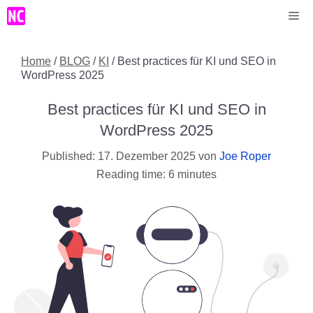
Zum
Me
Inhalt
springen
Home
/
BLOG
/
KI
/
Best practices für KI und SEO in
WordPress 2025
Best practices für KI und SEO in
WordPress 2025
17. Dezember 2025
von
Joe Roper
Reading time: 6 minutes