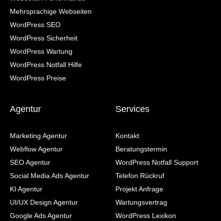
Mehrsprachige Webseiten
WordPress SEO
WordPress Sicherheit
WordPress Wartung
WordPress Notfall Hilfe
WordPress Preise
Agentur
Services
Marketing Agentur
Kontakt
Webflow Agentur
Beratungstermin
SEO Agentur
WordPress Notfall Support
Social Media Ads Agentur
Telefon Rückruf
KI Agentur
Projekt Anfrage
UI/UX Design Agentur
Wartungsvertrag
Google Ads Agentur
WordPress Lexikon