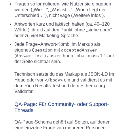
Fragen so formulieren, wie Nutzer sie eingeben
würden („Wie…“, „Was ist…“, „Worin liegt der
Unterschied…“), nicht vage („Weitere Infos“).
Antworten kurz und faktisch halten (ca. 40–120
Wörter), direkt auf den Punkt, ohne „siehe oben“
oder zu viel Marketing-Sprache.
Jede Frage–Antwort-Kombi im Markup als
eigenes
Question
mit
acceptedAnswer
(
Answer.text
) auszeichnen, Inhalt muss 1:1 auf
der Seite sichtbar sein.
Technisch setzte du das Markup als JSON‑LD im
Head oder vor
</body>
ein und validierst es mit
dem Rich Results Test und dem Schema.org-
Validator.
QA-Page: Für Community- oder Support-
Threads
QA-Page-Schema gehört auf Seiten, auf denen
eine einzelne Frage von mehreren Personen