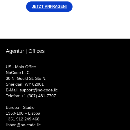
JETZT ANFRAGEN!
Agentur | Offices
US - Main Office
NoCode LLC
30 N. Gould St. Ste N,
Sheridan, WY 82801
‍E-Mail: support@no-code.llc
Telefon: +1 (307) 481-7707
Europa - Studio
1350-100 – Lisboa
+351 912 249 468
lisbon@no-code.llc