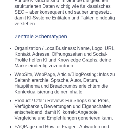
Für die KI-Suche sind im Grunde die gleichen
strukturierten Daten wichtig wie für klassisches
SEO – aber konsequent und sauber umgesetzt,
damit KI-Systeme Entitäten und Fakten eindeutig
verstehen.
Zentrale Schematypen
Organization / LocalBusiness: Name, Logo, URL,
Kontakt, Adresse, Öffnungszeiten und Social-
Profile helfen KI und Knowledge Graphs, deine
Marke eindeutig zuzuordnen.
WebSite, WebPage, Article/BlogPosting: Infos zu
Seitenhierarchie, Sprache, Autor, Datum,
Hauptthema und Breadcrumbs erleichtern die
Kontextualisierung deiner Inhalte.
Product / Offer / Review: Für Shops sind Preis,
Verfügbarkeit, Bewertungen und Eigenschaften
entscheidend, damit KI korrekt Angebote,
Vergleiche und Empfehlungen generieren kann.
FAQPage und HowTo: Fragen–Antworten und