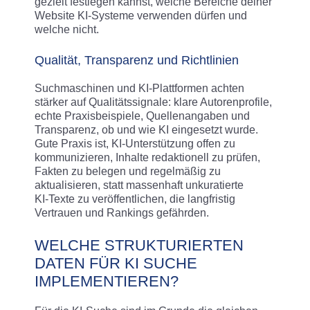
gezielt festlegen kannst, welche Bereiche deiner
Website KI‑Systeme verwenden dürfen und
welche nicht.
Qualität, Transparenz und Richtlinien
Suchmaschinen und KI‑Plattformen achten
stärker auf Qualitätssignale: klare Autorenprofile,
echte Praxisbeispiele, Quellenangaben und
Transparenz, ob und wie KI eingesetzt wurde.
Gute Praxis ist, KI‑Unterstützung offen zu
kommunizieren, Inhalte redaktionell zu prüfen,
Fakten zu belegen und regelmäßig zu
aktualisieren, statt massenhaft unkuratierte
KI‑Texte zu veröffentlichen, die langfristig
Vertrauen und Rankings gefährden.
WELCHE STRUKTURIERTEN
DATEN FÜR KI SUCHE
IMPLEMENTIEREN?