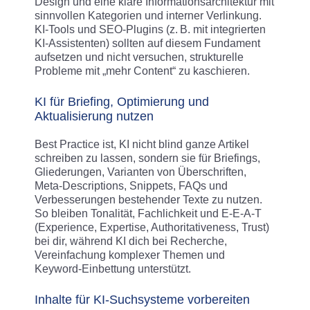
Design und eine klare Informationsarchitektur mit
sinnvollen Kategorien und interner Verlinkung.
KI‑Tools und SEO‑Plugins (z. B. mit integrierten
KI‑Assistenten) sollten auf diesem Fundament
aufsetzen und nicht versuchen, strukturelle
Probleme mit „mehr Content“ zu kaschieren.
KI für Briefing, Optimierung und
Aktualisierung nutzen
Best Practice ist, KI nicht blind ganze Artikel
schreiben zu lassen, sondern sie für Briefings,
Gliederungen, Varianten von Überschriften,
Meta‑Descriptions, Snippets, FAQs und
Verbesserungen bestehender Texte zu nutzen.
So bleiben Tonalität, Fachlichkeit und E‑E‑A‑T
(Experience, Expertise, Authoritativeness, Trust)
bei dir, während KI dich bei Recherche,
Vereinfachung komplexer Themen und
Keyword‑Einbettung unterstützt.
Inhalte für KI-Suchsysteme vorbereiten