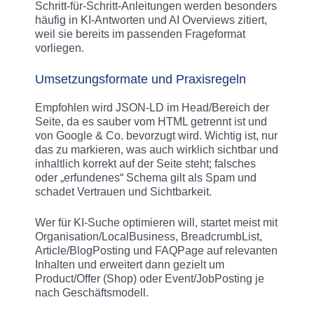
Schritt‑für‑Schritt‑Anleitungen werden besonders
häufig in KI-Antworten und AI Overviews zitiert,
weil sie bereits im passenden Frageformat
vorliegen.
Umsetzungsformate und Praxisregeln
Empfohlen wird JSON‑LD im Head/Bereich der
Seite, da es sauber vom HTML getrennt ist und
von Google & Co. bevorzugt wird. Wichtig ist, nur
das zu markieren, was auch wirklich sichtbar und
inhaltlich korrekt auf der Seite steht; falsches
oder „erfundenes“ Schema gilt als Spam und
schadet Vertrauen und Sichtbarkeit.
Wer für KI-Suche optimieren will, startet meist mit
Organisation/LocalBusiness, BreadcrumbList,
Article/BlogPosting und FAQPage auf relevanten
Inhalten und erweitert dann gezielt um
Product/Offer (Shop) oder Event/JobPosting je
nach Geschäftsmodell.