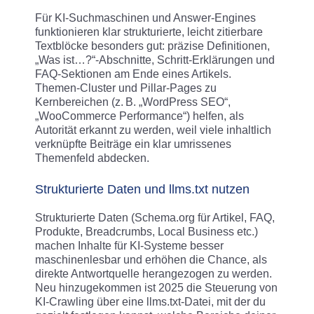
Für KI‑Suchmaschinen und Answer‑Engines
funktionieren klar strukturierte, leicht zitierbare
Textblöcke besonders gut: präzise Definitionen,
„Was ist…?“-Abschnitte, Schritt‑Erklärungen und
FAQ‑Sektionen am Ende eines Artikels.
Themen‑Cluster und Pillar‑Pages zu
Kernbereichen (z. B. „WordPress SEO“,
„WooCommerce Performance“) helfen, als
Autorität erkannt zu werden, weil viele inhaltlich
verknüpfte Beiträge ein klar umrissenes
Themenfeld abdecken.
Strukturierte Daten und llms.txt nutzen
Strukturierte Daten (Schema.org für Artikel, FAQ,
Produkte, Breadcrumbs, Local Business etc.)
machen Inhalte für KI‑Systeme besser
maschinenlesbar und erhöhen die Chance, als
direkte Antwortquelle herangezogen zu werden.
Neu hinzugekommen ist 2025 die Steuerung von
KI‑Crawling über eine llms.txt‑Datei, mit der du