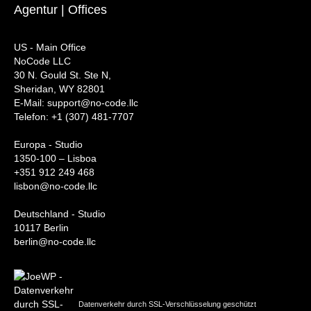
Agentur | Offices
US - Main Office
NoCode LLC
30 N. Gould St. Ste N,
Sheridan, WY 82801
‍E-Mail: support@no-code.llc
Telefon: +1 (307) 481-7707
Europa - Studio
1350-100 – Lisboa
+351 912 249 468
lisbon@no-code.llc
Deutschland - Studio
10117 Berlin
berlin@no-code.llc
Datenverkehr durch SSL-Verschlüsselung geschützt