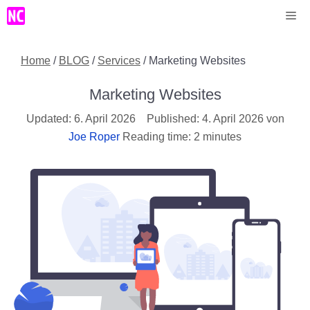
Zum
Me
Inhalt
springen
Home
/
BLOG
/
Services
/
Marketing Websites
Marketing Websites
6. April 2026
4. April 2026
von
Joe Roper
Reading time: 2 minutes