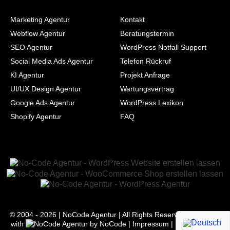
Marketing Agentur
Kontakt
Webflow Agentur
Beratungstermin
SEO Agentur
WordPress Notfall Support
Social Media Ads Agentur
Telefon Rückruf
KI Agentur
Projekt Anfrage
UI/UX Design Agentur
Wartungsvertrag
Google Ads Agentur
WordPress Lexikon
Shopify Agentur
FAQ
© 2004 - 2026 | NoCode Agentur | All Rights Reserved | Powered
with
by
NoCode
|
Impressum
|
Datenschutz
|