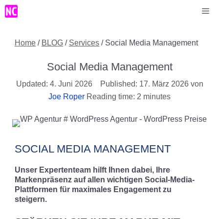
Zum
Me
Inhalt
springen
Home
/
BLOG
/
Services
/
Social Media Management
Social Media Management
4. Juni 2026
17. März 2026
von
Joe Roper
Reading time: 2 minutes
SOCIAL MEDIA MANAGEMENT
Unser Expertenteam hilft Ihnen dabei, Ihre
Markenpräsenz auf allen wichtigen Social-Media-
Plattformen für maximales Engagement zu
steigern.