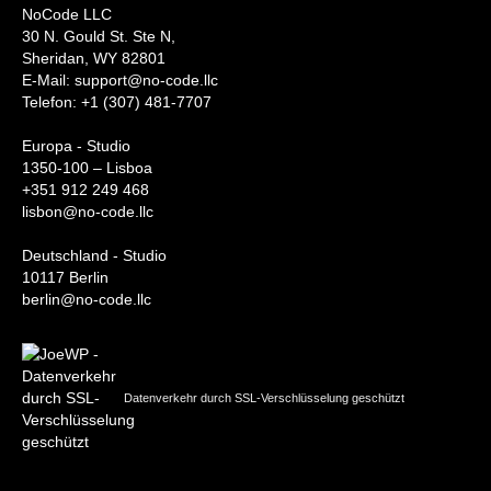
NoCode LLC
30 N. Gould St. Ste N,
Sheridan, WY 82801
‍E-Mail: support@no-code.llc
Telefon: +1 (307) 481-7707
Europa - Studio
1350-100 – Lisboa
+351 912 249 468
lisbon@no-code.llc
Deutschland - Studio
10117 Berlin
berlin@no-code.llc
Datenverkehr durch SSL-Verschlüsselung geschützt