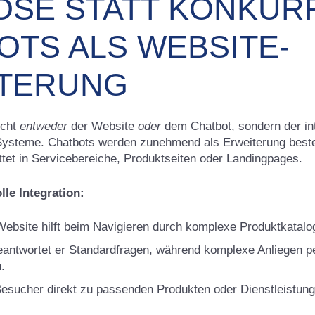
OSE STATT KONKUR
OTS ALS WEBSITE-
TERUNG
icht
entweder
der Website
oder
dem Chatbot, sondern der int
Systeme. Chatbots werden zunehmend als Erweiterung best
ttet in Servicebereiche, Produktseiten oder Landingpages.
lle Integration:
Website hilft beim Navigieren durch komplexe Produktkatalo
eantwortet er Standardfragen, während komplexe Anliegen pe
.
 Besucher direkt zu passenden Produkten oder Dienstleistun