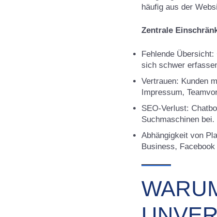
häufig aus der Websi
Zentrale Einschrän
Fehlende Übersicht: 
sich schwer erfasse
Vertrauen: Kunden mö
Impressum, Teamvor
SEO-Verlust: Chatbot
Suchmaschinen bei.
Abhängigkeit von Pla
Business, Facebook
WARUM
UNVER