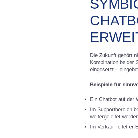
SYMBI
CHATB
ERWEI
Die Zukunft gehört n
Kombination beider 
eingesetzt – eingebe
Beispiele für sinnvo
Ein Chatbot auf der 
Im Supportbereich b
weitergeleitet werden
Im Verkauf leitet er