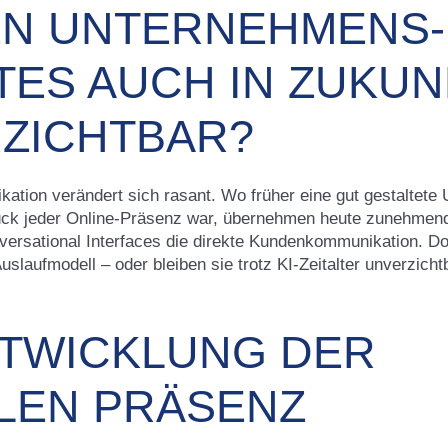
EN UNTERNEHMENS-
TES AUCH IN ZUKUN
ZICHTBAR?
kation verändert sich rasant. Wo früher eine gut gestaltet
ck jeder Online-Präsenz war, übernehmen heute zunehmend
versational Interfaces die direkte Kundenkommunikation. Do
uslaufmodell – oder bleiben sie trotz KI-Zeitalter unverzicht
NTWICKLUNG DER
ALEN PRÄSENZ