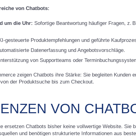
reiche von Chatbots:
d um die Uhr:
Sofortige Beantwortung häufiger Fragen, z. B
I-gesteuerte Produktempfehlungen und geführte Kaufproze
utomatisierte Datenerfassung und Angebotsvorschläge.
nterstützung von Supportteams oder Terminbuchungssyste
erce zeigen Chatbots ihre Stärke: Sie begleiten Kunden e
von der Produktsuche bis zum Checkout.
RENZEN VON CHATB
tte ersetzen Chatbots bisher keine vollwertige Website. Sie 
squellen und benötigen strukturierte Informationen aus bes