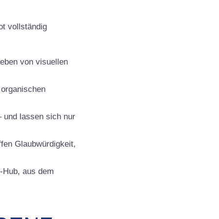
t vollständig
eben von visuellen
r organischen
 und lassen sich nur
fen Glaubwürdigkeit,
t-Hub, aus dem