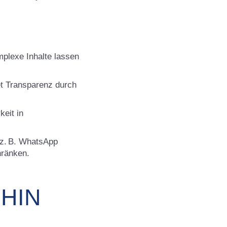
mplexe Inhalte lassen
et Transparenz durch
keit in
(z. B. WhatsApp
hränken.
HIN