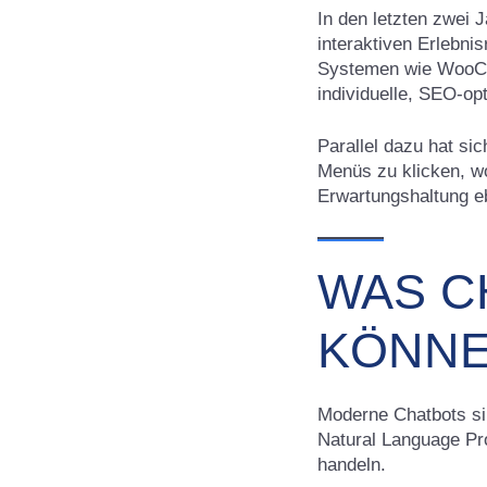
In den letzten zwei 
interaktiven Erlebn
Systemen wie WooCo
individuelle, SEO-op
Parallel dazu hat sic
Menüs zu klicken, wo
Erwartungshaltung e
WAS C
KÖNN
Moderne Chatbots sin
Natural Language Pr
handeln.