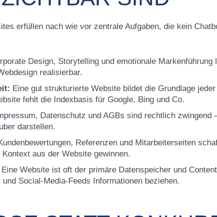
s erfüllen nach wie vor zentrale Aufgaben, die kein Chatbo
porate Design, Storytelling und emotionale Markenführung l
ebdesign realisierbar.
it:
Eine gut strukturierte Website bildet die Grundlage jede
site fehlt die Indexbasis für Google, Bing und Co.
mpressum, Datenschutz und AGBs sind rechtlich zwingend –
uber darstellen.
undenbewertungen, Referenzen und Mitarbeiterseiten schaf
t Kontext aus der Website gewinnen.
Eine Website ist oft der primäre Datenspeicher und Conten
r und Social-Media-Feeds Informationen beziehen.