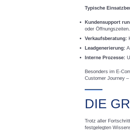
Typische Einsatzbe
Kundensupport run
oder Öffnungszeiten.
Verkaufsberatung:
K
Leadgenerierung:
A
Interne Prozesse:
U
Besonders im E-Comm
Customer Journey – 
DIE G
Trotz aller Fortschri
festgelegten Wissen