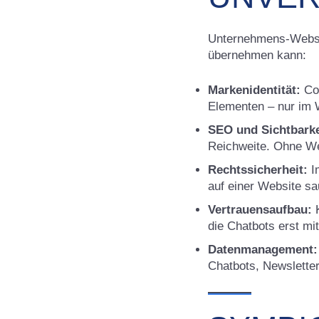
Unternehmens-Website
übernehmen kann:
Markenidentität:
Cor
Elementen – nur im W
SEO und Sichtbarke
Reichweite. Ohne Web
Rechtssicherheit:
I
auf einer Website sa
Vertrauensaufbau:
K
die Chatbots erst mi
Datenmanagement:
Chatbots, Newslette