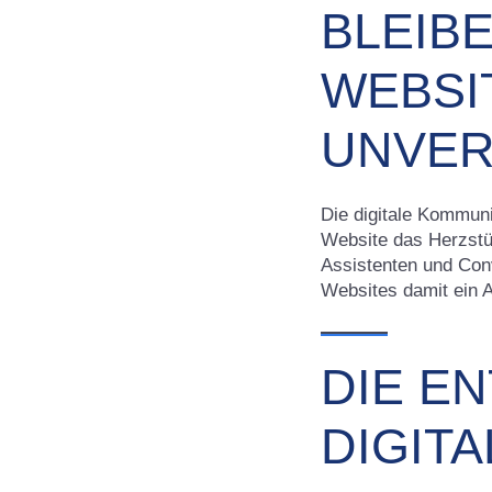
BLEIB
WEBSI
UNVER
Die digitale Kommuni
Website das Herzstü
Assistenten und Con
Websites damit ein A
DIE E
DIGIT