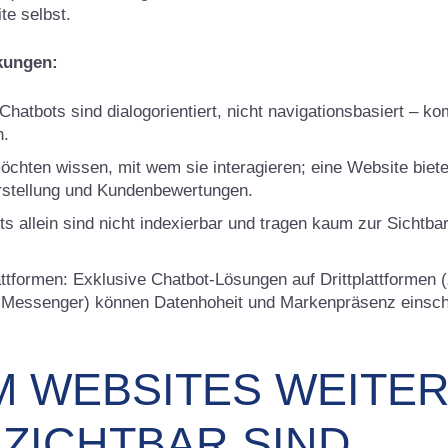
te selbst.
kungen:
Chatbots sind dialogorientiert, nicht navigationsbasiert – ko
n.
chten wissen, mit wem sie interagieren; eine Website biet
stellung und Kundenbewertungen.
s allein sind nicht indexierbar und tragen kaum zur Sichtbar
ttformen: Exklusive Chatbot-Lösungen auf Drittplattformen 
 Messenger) können Datenhoheit und Markenpräsenz einsc
 WEBSITES WEITER
ZICHTBAR SIND