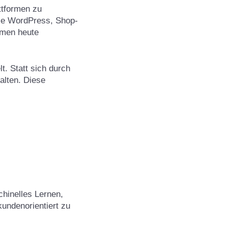
ttformen zu
ie WordPress, Shop-
men heute
t. Statt sich durch
alten. Diese
chinelles Lernen,
ndenorientiert zu