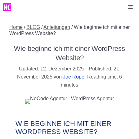
Zum
Me
Inhalt
springen
Home
/
BLOG
/
Anleitungen
/
Wie beginne ich mit einer
WordPress Website?
Wie beginne ich mit einer WordPress
Website?
12. Dezember 2025
21.
November 2025
von
Joe Roper
Reading time: 6
minutes
WIE BEGINNE ICH MIT EINER
WORDPRESS WEBSITE?