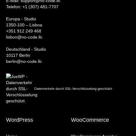
‍E-Mail: support@no-code.llc
Telefon: +1 (307) 481-7707
Europa - Studio
1350-100 – Lisboa
+351 912 249 468
lisbon@no-code.llc
Deutschland - Studio
10117 Berlin
berlin@no-code.llc
Datenverkehr durch SSL-Verschlüsselung geschützt
WordPress
WooCommerce