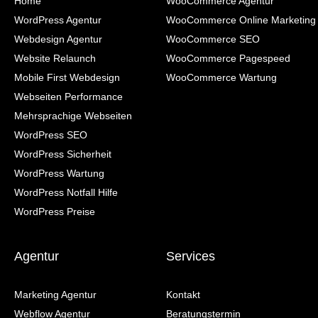
Home
WooCommerce Agentur
WordPress Agentur
WooCommerce Online Marketing
Webdesign Agentur
WooCommerce SEO
Website Relaunch
WooCommerce Pagespeed
Mobile First Webdesign
WooCommerce Wartung
Webseiten Performance
Mehrsprachige Webseiten
WordPress SEO
WordPress Sicherheit
WordPress Wartung
WordPress Notfall Hilfe
WordPress Preise
Agentur
Services
Marketing Agentur
Kontakt
Webflow Agentur
Beratungstermin