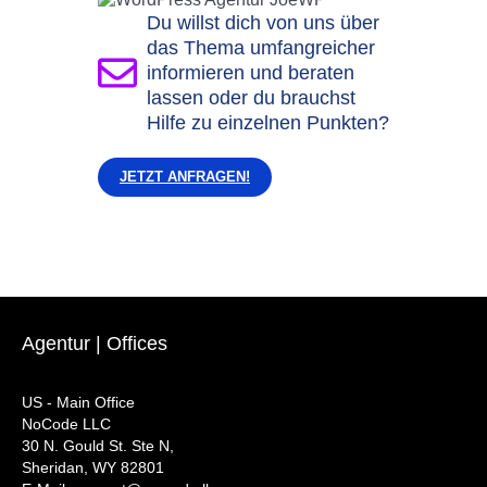
Du willst dich von uns über
das Thema umfangreicher
informieren und beraten
lassen oder du brauchst
Hilfe zu einzelnen Punkten?
JETZT ANFRAGEN!
Agentur | Offices
US - Main Office
NoCode LLC
30 N. Gould St. Ste N,
Sheridan, WY 82801