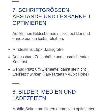
7. SCHRIFTGRÖSSEN, A
BSTÄNDE UND LESBARKEIT O
PTIMIEREN
Auf kleinen Bildschirmen muss Text klar und
ohne Zoomen lesbar bleiben:
Mindestens 16px Basisgröße
Anpassbare Zeilenhöhe und ausreichender
Kontrast
Genug Platz um Elemente, damit sie nicht
„verklebt“ wirken (Tap-Targets > 40px Höhe)
8. BILDER, MEDIEN UND
LADEZEITEN
Mobile Seiten profitieren enorm von optimierten