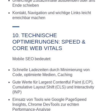
Unwichtige Zusatzinhalte ausblenden oder ans
Ende schieben
Kontakt, Navigation und wichtige Links leicht
erreichbar machen
10. TECHNISCHE
OPTIMIERUNGEN: SPEED &
CORE WEB VITALS
Mobile SEO bedeutet:
Schnelle Ladezeiten durch Minimierung von
Code, optimierte Medien, Caching
Gute Werte für Largest Contentful Paint (LCP),
Cumulative Layout Shift (CLS) und Interactivity
(INP)
Einsatz von Tools wie Google PageSpeed
Insights, Chrome DevTools zur echten
Performance-Analyse