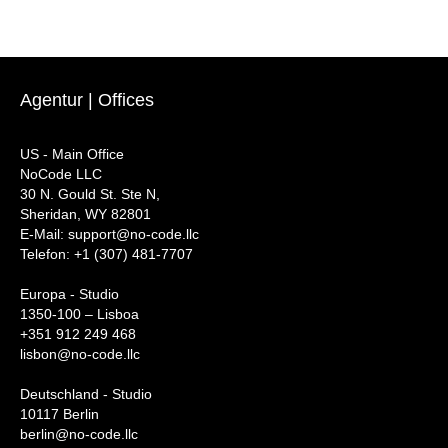
Agentur | Offices
US - Main Office
NoCode LLC
30 N. Gould St. Ste N,
Sheridan, WY 82801
‍E-Mail: support@no-code.llc
Telefon: +1 (307) 481-7707
Europa - Studio
1350-100 – Lisboa
+351 912 249 468
lisbon@no-code.llc
Deutschland - Studio
10117 Berlin
berlin@no-code.llc