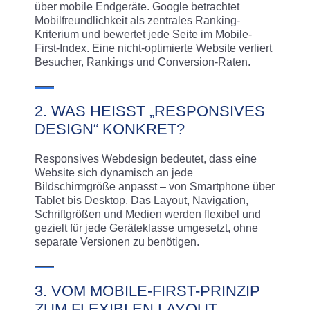
über mobile Endgeräte. Google betrachtet
Mobilfreundlichkeit als zentrales Ranking-
Kriterium und bewertet jede Seite im Mobile-
First-Index. Eine nicht-optimierte Website verliert
Besucher, Rankings und Conversion-Raten.
2. WAS HEISST „RESPONSIVES D
ESIGN“ KONKRET?
Responsives Webdesign bedeutet, dass eine
Website sich dynamisch an jede
Bildschirmgröße anpasst – von Smartphone über
Tablet bis Desktop. Das Layout, Navigation,
Schriftgrößen und Medien werden flexibel und
gezielt für jede Geräteklasse umgesetzt, ohne
separate Versionen zu benötigen.
3. VOM MOBILE-FIRST-PRINZIP
ZUM FLEXIBLEN LAYOUT