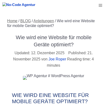
Zum
Me
Inhalt
springen
Home
/
BLOG
/
Anleitungen
/
Wie wird eine Website
für mobile Geräte optimiert?
Wie wird eine Website für mobile
Geräte optimiert?
12. Dezember 2025
21.
November 2025
von
Joe Roper
Reading time: 4
minutes
WIE WIRD EINE WEBSITE FÜR
MOBILE GERÄTE OPTIMIERT?