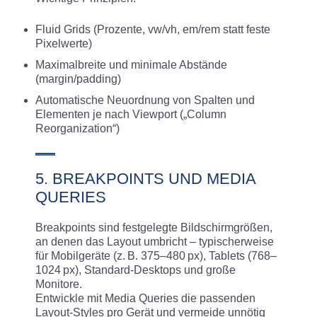
Fluid Grids (Prozente, vw/vh, em/rem statt feste
Pixelwerte)
Maximalbreite und minimale Abstände
(margin/padding)
Automatische Neuordnung von Spalten und
Elementen je nach Viewport („Column
Reorganization“)
5. BREAKPOINTS UND MEDIA
QUERIES
Breakpoints sind festgelegte Bildschirmgrößen,
an denen das Layout umbricht – typischerweise
für Mobilgeräte (z. B. 375–480 px), Tablets (768–
1024 px), Standard-Desktops und große
Monitore.
Entwickle mit Media Queries die passenden
Layout-Styles pro Gerät und vermeide unnötig