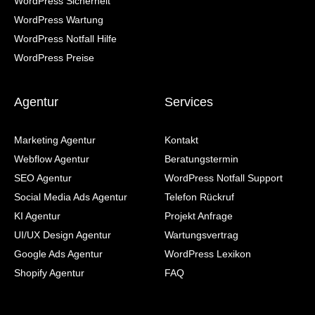
WordPress Sicherheit
WordPress Wartung
WordPress Notfall Hilfe
WordPress Preise
Agentur
Services
Marketing Agentur
Kontakt
Webflow Agentur
Beratungstermin
SEO Agentur
WordPress Notfall Support
Social Media Ads Agentur
Telefon Rückruf
KI Agentur
Projekt Anfrage
UI/UX Design Agentur
Wartungsvertrag
Google Ads Agentur
WordPress Lexikon
Shopify Agentur
FAQ