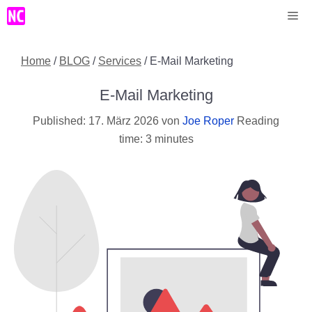
Zum
Me
Inhalt
springen
Home
/
BLOG
/
Services
/
E-Mail Marketing
E-Mail Marketing
17. März 2026
von
Joe Roper
Reading
time: 3 minutes