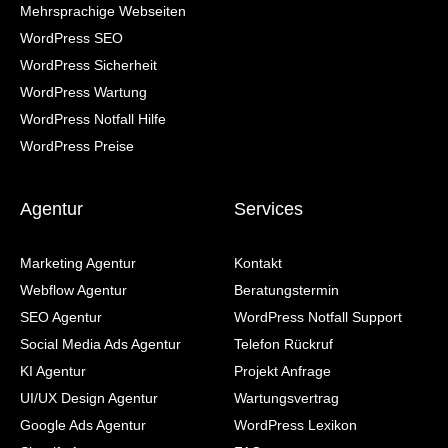
Mehrsprachige Webseiten
WordPress SEO
WordPress Sicherheit
WordPress Wartung
WordPress Notfall Hilfe
WordPress Preise
Agentur
Services
Marketing Agentur
Kontakt
Webflow Agentur
Beratungstermin
SEO Agentur
WordPress Notfall Support
Social Media Ads Agentur
Telefon Rückruf
KI Agentur
Projekt Anfrage
UI/UX Design Agentur
Wartungsvertrag
Google Ads Agentur
WordPress Lexikon